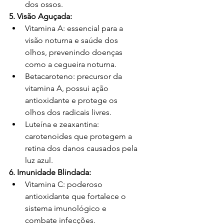
dos ossos.
5. Visão Aguçada:
Vitamina A: essencial para a 
visão noturna e saúde dos 
olhos, prevenindo doenças 
como a cegueira noturna.
Betacaroteno: precursor da 
vitamina A, possui ação 
antioxidante e protege os 
olhos dos radicais livres.
Luteína e zeaxantina: 
carotenoides que protegem a 
retina dos danos causados pela 
luz azul.
6. Imunidade Blindada:
Vitamina C: poderoso 
antioxidante que fortalece o 
sistema imunológico e 
combate infecções.