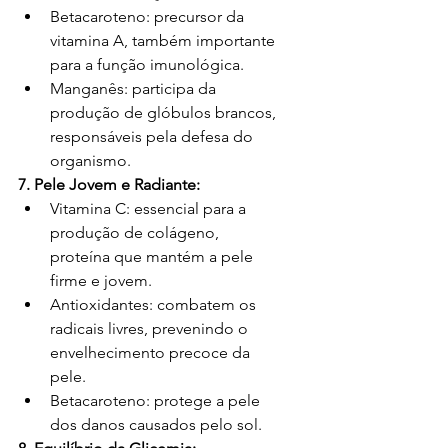
Betacaroteno: precursor da 
vitamina A, também importante 
para a função imunológica.
Manganês: participa da 
produção de glóbulos brancos, 
responsáveis pela defesa do 
organismo.
7. Pele Jovem e Radiante:
Vitamina C: essencial para a 
produção de colágeno, 
proteína que mantém a pele 
firme e jovem.
Antioxidantes: combatem os 
radicais livres, prevenindo o 
envelhecimento precoce da 
pele.
Betacaroteno: protege a pele 
dos danos causados pelo sol.