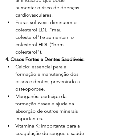
aminoácido que pode 
aumentar o risco de doenças 
cardiovasculares.
Fibras solúveis: diminuem o 
colesterol LDL ("mau 
colesterol") e aumentam o 
colesterol HDL ("bom 
colesterol").
4. Ossos Fortes e Dentes Saudáveis:
Cálcio: essencial para a 
formação e manutenção dos 
ossos e dentes, prevenindo a 
osteoporose.
Manganês: participa da 
formação óssea e ajuda na 
absorção de outros minerais 
importantes.
Vitamina K: importante para a 
coagulação do sangue e saúde 