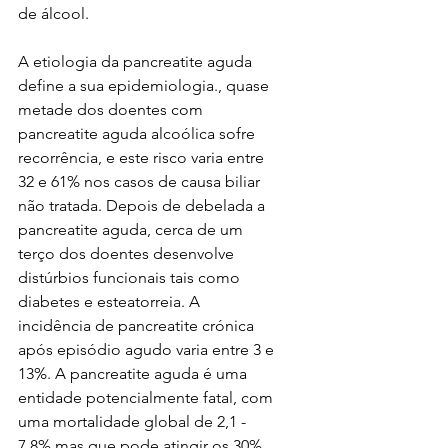
de álcool. 
A etiologia da pancreatite aguda 
define a sua epidemiologia., quase 
metade dos doentes com 
pancreatite aguda alcoólica sofre 
recorrência, e este risco varia entre 
32 e 61% nos casos de causa biliar 
não tratada. Depois de debelada a 
pancreatite aguda, cerca de um 
terço dos doentes desenvolve 
distúrbios funcionais tais como 
diabetes e esteatorreia. A 
incidência de pancreatite crónica 
após episódio agudo varia entre 3 e 
13%. A pancreatite aguda é uma 
entidade potencialmente fatal, com 
uma mortalidade global de 2,1 - 
7,8% mas que pode atingir os 30% 