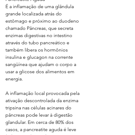
É a inflamação de uma glândula 
grande localizada atrás do 
estômago e próximo ao duodeno 
chamado Pâncreas, que secreta 
enzimas digestivas no intestino 
através do tubo pancreático e 
também libera os hormônios 
insulina e glucagon na corrente 
sangüínea que ajudam o corpo a 
usar a glicose dos alimentos em 
energia. 
A inflamação local provocada pela 
ativação descontrolada da enzima 
tripsina nas células acinares do 
pâncreas pode levar à digestão 
glandular. Em cerca de 80% dos 
casos, a pancreatite aguda é leve 