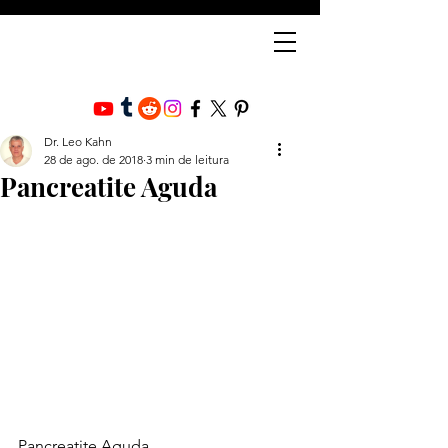
Dr. Leo Kahn
28 de ago. de 2018
3 min de leitura
Pancreatite Aguda
Pancreatite Aguda