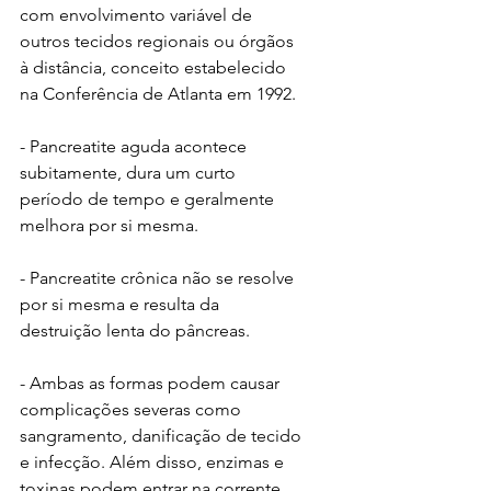
com envolvimento variável de 
outros tecidos regionais ou órgãos 
à distância, conceito estabelecido 
na Conferência de Atlanta em 1992.
- Pancreatite aguda acontece 
subitamente, dura um curto 
período de tempo e geralmente 
melhora por si mesma. 
- Pancreatite crônica não se resolve 
por si mesma e resulta da 
destruição lenta do pâncreas.
- Ambas as formas podem causar 
complicações severas como 
sangramento, danificação de tecido 
e infecção. Além disso, enzimas e 
toxinas podem entrar na corrente 