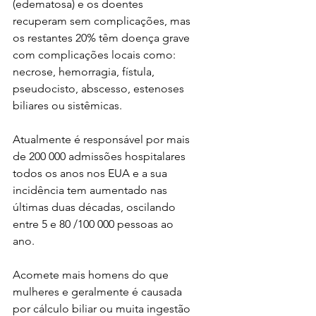
(edematosa) e os doentes 
recuperam sem complicações, mas 
os restantes 20% têm doença grave 
com complicações locais como: 
necrose, hemorragia, fístula, 
pseudocisto, abscesso, estenoses 
biliares ou sistêmicas. 
Atualmente é responsável por mais 
de 200 000 admissões hospitalares 
todos os anos nos EUA e a sua 
incidência tem aumentado nas 
últimas duas décadas, oscilando 
entre 5 e 80 /100 000 pessoas ao 
ano.
Acomete mais homens do que 
mulheres e geralmente é causada 
por cálculo biliar ou muita ingestão 