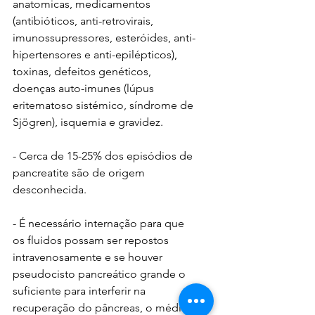
anatomicas, medicamentos 
(antibióticos, anti-retrovirais, 
imunossupressores, esteróides, anti-
hipertensores e anti-epilépticos), 
toxinas, defeitos genéticos, 
doenças auto-imunes (lúpus 
eritematoso sistémico, síndrome de 
Sjögren), isquemia e gravidez.
- Cerca de 15-25% dos episódios de 
pancreatite são de origem 
desconhecida.
- É necessário internação para que 
os fluidos possam ser repostos 
intravenosamente e se houver 
pseudocisto pancreático grande o 
suficiente para interferir na 
recuperação do pâncreas, o médico 