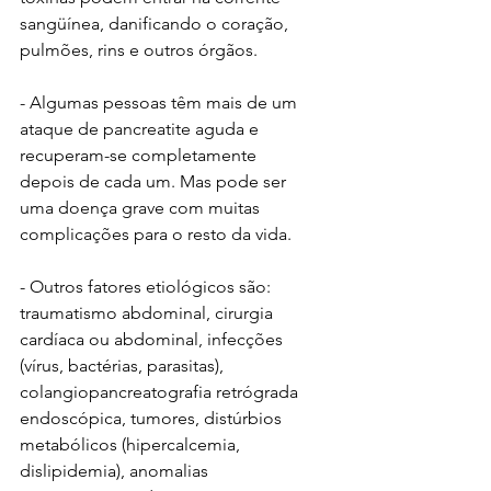
sangüínea, danificando o coração, 
pulmões, rins e outros órgãos. 
- Algumas pessoas têm mais de um 
ataque de pancreatite aguda e 
recuperam-se completamente 
depois de cada um. Mas pode ser 
uma doença grave com muitas 
complicações para o resto da vida. 
- Outros fatores etiológicos são: 
traumatismo abdominal, cirurgia 
cardíaca ou abdominal, infecções 
(vírus, bactérias, parasitas), 
colangiopancreatografia retrógrada 
endoscópica, tumores, distúrbios 
metabólicos (hipercalcemia, 
dislipidemia), anomalias 