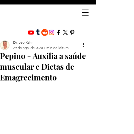
Dr. Leo Kahn
29 de ago. de 2020
1 min de leitura
Pepino - Auxilia a saúde
muscular e Dietas de
Emagrecimento