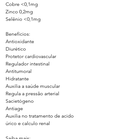
Cobre <0,1mg
Zinco 0,2mg
Selênio <0,1mg
Benefícios:
Antioxidante
Diurético
Protetor cardiovascular
Regulador intestinal
Antitumoral
Hidratante
Auxilia a saúde muscular
Regula a pressão arterial
Sacietógeno
Antiage
Auxilia no tratamento de acido 
úrico e calculo renal
Saiba mais: