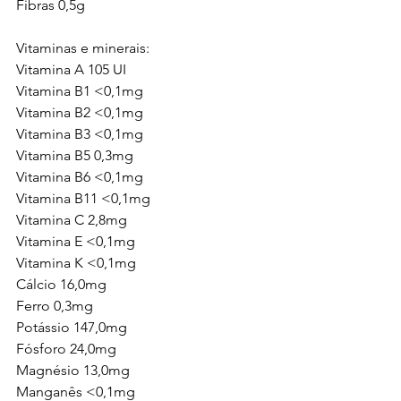
Fibras 0,5g
Vitaminas e minerais:
Vitamina A 105 UI
Vitamina B1 <0,1mg
Vitamina B2 <0,1mg
Vitamina B3 <0,1mg
Vitamina B5 0,3mg
Vitamina B6 <0,1mg
Vitamina B11 <0,1mg
Vitamina C 2,8mg
Vitamina E <0,1mg
Vitamina K <0,1mg
Cálcio 16,0mg
Ferro 0,3mg
Potássio 147,0mg
Fósforo 24,0mg
Magnésio 13,0mg
Manganês <0,1mg