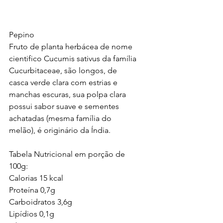
Pepino
Fruto de planta herbácea de nome 
cientifico Cucumis sativus da família 
Cucurbitaceae, são longos, de 
casca verde clara com estrias e 
manchas escuras, sua polpa clara 
possui sabor suave e sementes 
achatadas (mesma família do 
melão), é originário da Índia.
Tabela Nutricional em porção de 
100g:
Calorias 15 kcal
Proteína 0,7g
Carboidratos 3,6g
Lipídios 0,1g