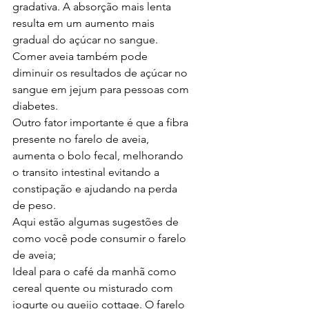
gradativa. A absorção mais lenta 
resulta em um aumento mais 
gradual do açúcar no sangue. 
Comer aveia também pode 
diminuir os resultados de açúcar no 
sangue em jejum para pessoas com 
diabetes.
Outro fator importante é que a fibra 
presente no farelo de aveia, 
aumenta o bolo fecal, melhorando 
o transito intestinal evitando a 
constipação e ajudando na perda 
de peso.
Aqui estão algumas sugestões de 
como você pode consumir o farelo 
de aveia;
Ideal para o café da manhã como 
cereal quente ou misturado com 
iogurte ou queijo cottage. O farelo 