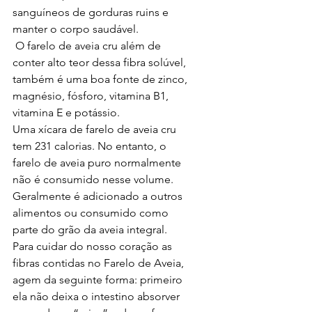
sanguíneos de gorduras ruins e 
manter o corpo saudável.
 O farelo de aveia cru além de 
conter alto teor dessa fibra solúvel, 
também é uma boa fonte de zinco, 
magnésio, fósforo, vitamina B1, 
vitamina E e potássio. 
Uma xícara de farelo de aveia cru 
tem 231 calorias. No entanto, o 
farelo de aveia puro normalmente 
não é consumido nesse volume. 
Geralmente é adicionado a outros 
alimentos ou consumido como 
parte do grão da aveia integral.
Para cuidar do nosso coração as 
fibras contidas no Farelo de Aveia, 
agem da seguinte forma: primeiro 
ela não deixa o intestino absorver 