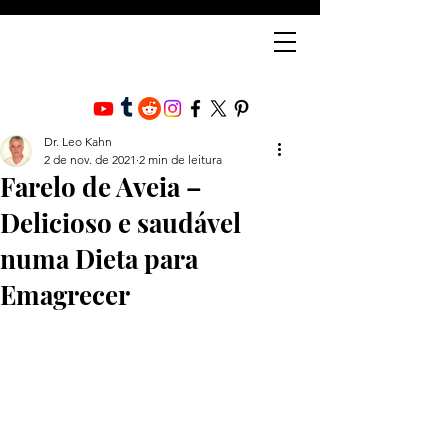
Dr. Leo Kahn
2 de nov. de 2021
2 min de leitura
Farelo de Aveia –
Delicioso e saudável
numa Dieta para
Emagrecer