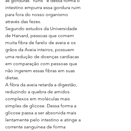
as gorduras “ruins” e dessa forma o 
intestino empurra essa gordura ruim 
para fora do nosso organismo 
através das fezes.
Segundo estudos da Universidade 
de Harvard, pessoas que comem 
muita fibra de farelo de aveia e os 
grãos da Aveia inteiros, possuem 
uma redução de doenças cardíacas 
em comparação com pessoas que 
não ingerem essas fibras em suas 
dietas.
A fibra da aveia retarda a digestão, 
reduzindo a quebra de amidos 
complexos em moléculas mais 
simples de glicose. Dessa forma a 
glicose passa a ser absorvida mais 
lentamente pelo intestino e atinge a 
corrente sanguínea de forma 