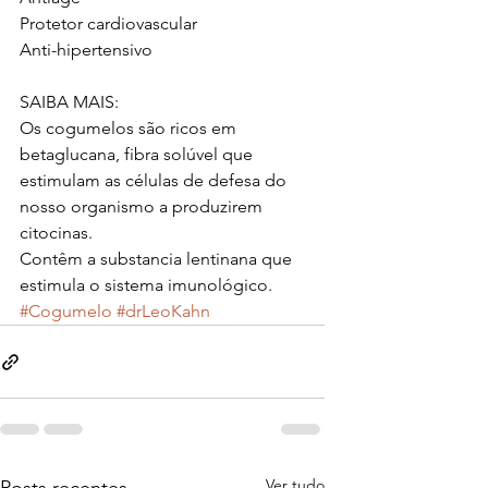
Protetor cardiovascular
Anti-hipertensivo
SAIBA MAIS:
Os cogumelos são ricos em 
betaglucana, fibra solúvel que 
estimulam as células de defesa do 
nosso organismo a produzirem 
citocinas.
Contêm a substancia lentinana que 
estimula o sistema imunológico.
#Cogumelo
#drLeoKahn
Ver tudo