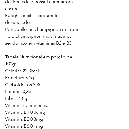
desidratada e possui cor marrom 
escura.
Funghi secchi - cogumelo 
desidratado.
Portobello ou champignon marrom 
- é o champignon mais maduro, 
sendo rico em vitaminas B2 e B3.
Tabela Nutricional em porção de 
100g:
Calorias 22,0kcal
Proteínas 3,1g
Carboidratos 3,3g
Lipídios 0,3g
Fibras 1,0g
Vitaminas e minerais:
Vitamina B1 0,06mg
Vitamina B2 0,3mg
Vitamina B6 0,1mg