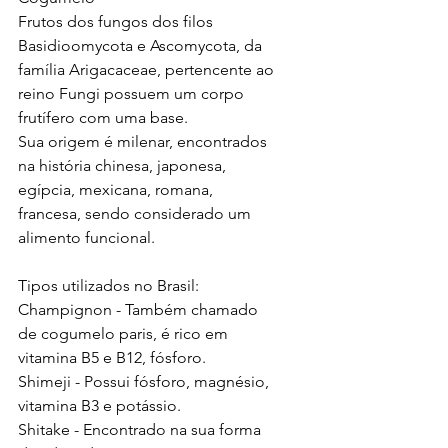
Frutos dos fungos dos filos 
Basidioomycota e Ascomycota, da 
família Arigacaceae, pertencente ao 
reino Fungi possuem um corpo 
frutífero com uma base.
Sua origem é milenar, encontrados 
na história chinesa, japonesa, 
egípcia, mexicana, romana, 
francesa, sendo considerado um 
alimento funcional.
Tipos utilizados no Brasil:
Champignon - Também chamado 
de cogumelo paris, é rico em 
vitamina B5 e B12, fósforo.
Shimeji - Possui fósforo, magnésio, 
vitamina B3 e potássio.
Shitake - Encontrado na sua forma 