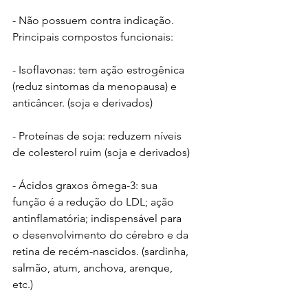
- Não possuem contra indicação.  
Principais compostos funcionais:
- Isoflavonas: tem ação estrogênica 
(reduz sintomas da menopausa) e 
anticâncer. (soja e derivados)
- Proteínas de soja: reduzem níveis 
de colesterol ruim (soja e derivados)
- Ácidos graxos ômega-3: sua 
função é a redução do LDL; ação 
antinflamatória; indispensável para 
o desenvolvimento do cérebro e da 
retina de recém-nascidos. (sardinha, 
salmão, atum, anchova, arenque, 
etc.) 