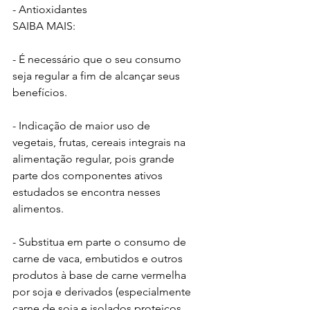
- Antioxidantes
SAIBA MAIS:
- É necessário que o seu consumo 
seja regular a fim de alcançar seus 
benefícios.
- Indicação de maior uso de 
vegetais, frutas, cereais integrais na 
alimentação regular, pois grande 
parte dos componentes ativos 
estudados se encontra nesses 
alimentos.
- Substitua em parte o consumo de 
carne de vaca, embutidos e outros 
produtos à base de carne vermelha 
por soja e derivados (especialmente 
carne de soja e isolados proteicos 