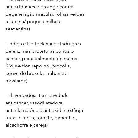
antioxidantes e protege contra 
degeneração macular.(folhas verdes 
a luteína/ pequi e milho a 
zeaxantina)
- Indóis e Isotiocianatos: indutores 
de enzimas protetoras contra o 
câncer, principalmente de mama.
(Couve flor, repolho, brócolis, 
couve de bruxelas, rabanete, 
mostarda)
- Flavonoides:  tem atividade 
anticâncer, vasodilatadora, 
antinflamatória e antioxidante.(Soja, 
frutas cítricas, tomate, pimentão, 
alcachofra e cereja)