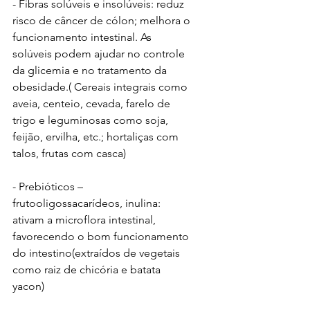
- Fibras solúveis e insolúveis: reduz 
risco de câncer de cólon; melhora o 
funcionamento intestinal. As 
solúveis podem ajudar no controle 
da glicemia e no tratamento da 
obesidade.( Cereais integrais como 
aveia, centeio, cevada, farelo de 
trigo e leguminosas como soja, 
feijão, ervilha, etc.; hortaliças com 
talos, frutas com casca)
- Prebióticos – 
frutooligossacarídeos, inulina:  
ativam a microflora intestinal, 
favorecendo o bom funcionamento 
do intestino(extraídos de vegetais 
como raiz de chicória e batata 
yacon)