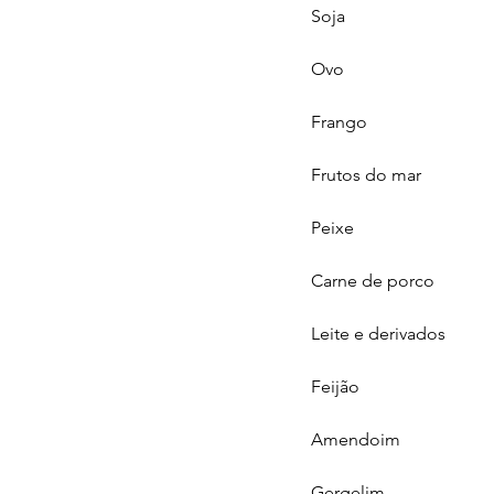
Soja
Ovo
Frango
Frutos do mar
Peixe 
Carne de porco
Leite e derivados
Feijão
Amendoim
Gergelim