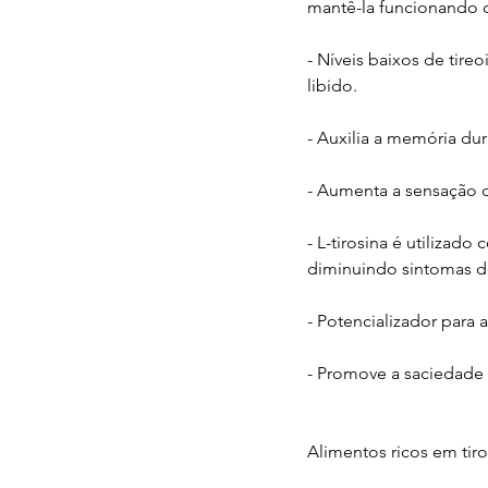
mantê-la funcionando 
- Níveis baixos de tir
libido.
- Auxilia a memória dur
- Aumenta a sensação d
- L-tirosina é utilizad
diminuindo sintomas d
- Potencializador para 
- Promove a saciedade 
Alimentos ricos em tiro