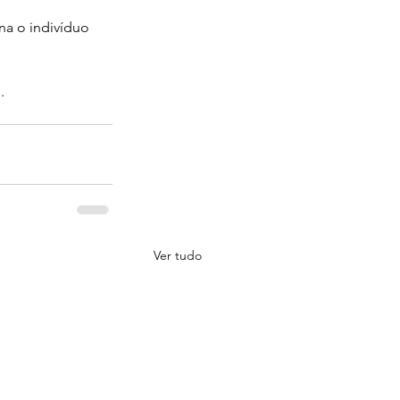
na o indivíduo 
.
Ver tudo