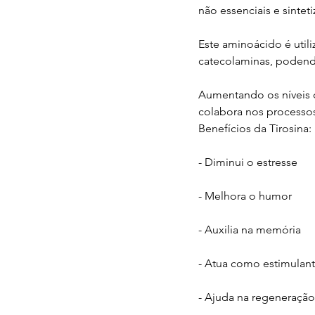
não essenciais e sinteti
Este aminoácido é util
catecolaminas, podendo
Aumentando os níveis d
colabora nos processos
Benefícios da Tirosina:
- Diminui o estresse
- Melhora o humor
- Auxilia na memória
- Atua como estimulan
- Ajuda na regeneração