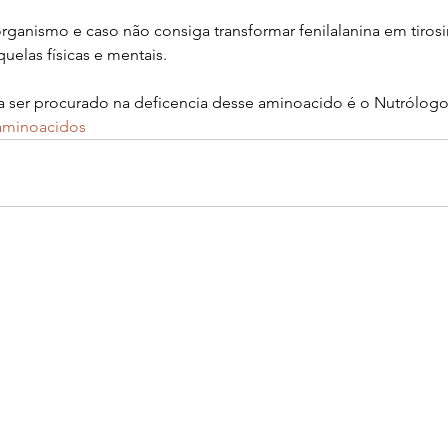
ganismo e caso não consiga transformar fenilalanina em tirosi
elas físicas e mentais. 
a ser procurado na deficencia desse aminoacido é o Nutrólogo
aminoacidos