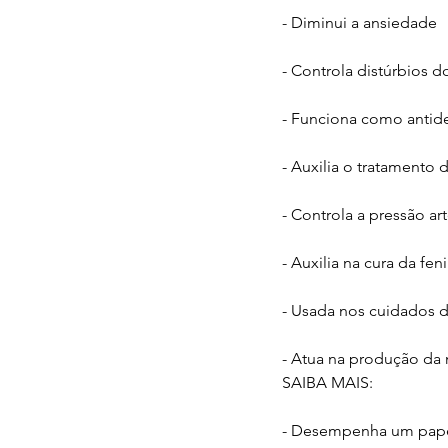
- Diminui a ansiedade
- Controla distúrbios 
- Funciona como antid
- Auxilia o tratamento
- Controla a pressão art
- Auxilia na cura da fen
- Usada nos cuidados d
- Atua na produção da
SAIBA MAIS:
- Desempenha um papel