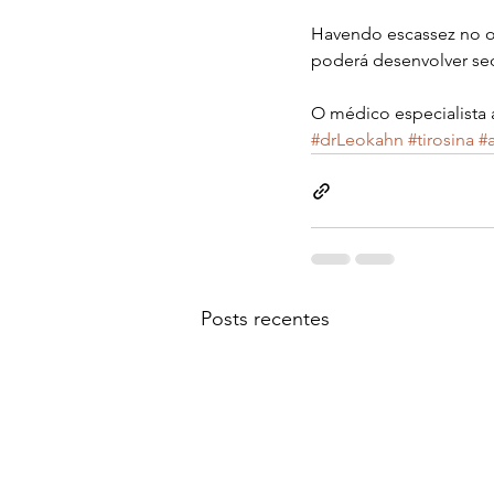
Havendo escassez no or
poderá desenvolver sequ
O médico especialista 
#drLeokahn
#tirosina
#
Posts recentes