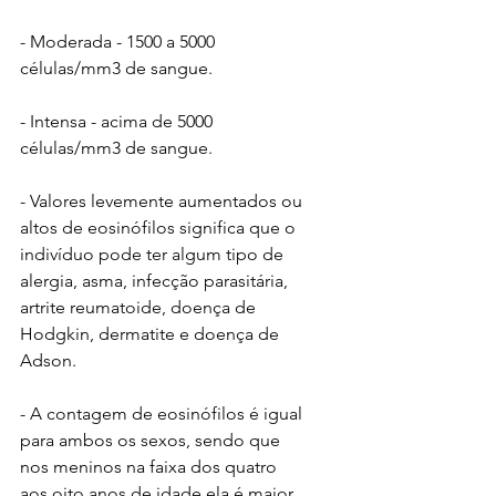
- Moderada - 1500 a 5000 
células/mm3 de sangue.
- Intensa - acima de 5000 
células/mm3 de sangue.
- Valores levemente aumentados ou 
altos de eosinófilos significa que o 
indivíduo pode ter algum tipo de 
alergia, asma, infecção parasitária, 
artrite reumatoide, doença de 
Hodgkin, dermatite e doença de 
Adson.
- A contagem de eosinófilos é igual 
para ambos os sexos, sendo que 
nos meninos na faixa dos quatro 
aos oito anos de idade ela é maior 