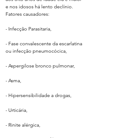
e nos idosos há lento declínio. 
Fatores causadores:
- Infecção Parasitaria,
- Fase convalescente da escarlatina 
ou infecção pneumocócica,
- Aspergilose bronco pulmonar,
- Asma,
- Hipersensibilidade a drogas, 
- Urticária,
- Rinite alérgica,