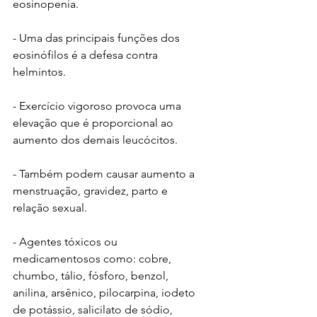
eosinopenia.
- Uma das principais funções dos 
eosinófilos é a defesa contra 
helmintos.
- Exercício vigoroso provoca uma 
elevação que é proporcional ao 
aumento dos demais leucócitos.
- Também podem causar aumento a 
menstruação, gravidez, parto e 
relação sexual. 
- Agentes tóxicos ou 
medicamentosos como: cobre, 
chumbo, tálio, fósforo, benzol, 
anilina, arsênico, pilocarpina, iodeto 
de potássio, salicilato de sódio, 