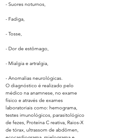
- Suores noturnos, 
- Fadiga, 
- Tosse,
- Dor de estômago,
- Mialgia e artralgia, 
- Anomalias neurológicas.
O diagnóstico é realizado pelo 
médico na anamnese, no exame 
físico e através de exames 
laboratoriais como: hemograma, 
testes imunológicos, parasitológico 
de fezes, Proteína C reativa, Raios-X 
de tórax, ultrassom de abdômen, 
ecocardiograma, mielograma e 