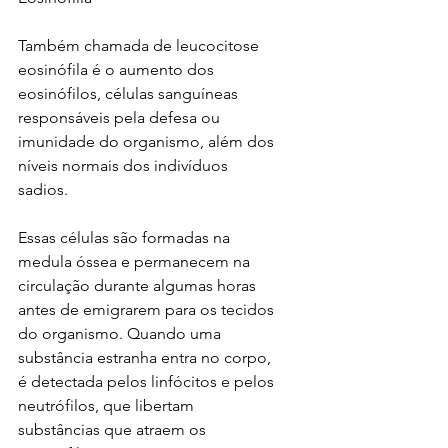
Também chamada de leucocitose 
eosinófila é o aumento dos 
eosinófilos, células sanguíneas 
responsáveis pela defesa ou 
imunidade do organismo, além dos 
níveis normais dos indivíduos 
sadios.
Essas células são formadas na 
medula óssea e permanecem na 
circulação durante algumas horas 
antes de emigrarem para os tecidos 
do organismo. Quando uma 
substância estranha entra no corpo, 
é detectada pelos linfócitos e pelos 
neutrófilos, que libertam 
substâncias que atraem os 