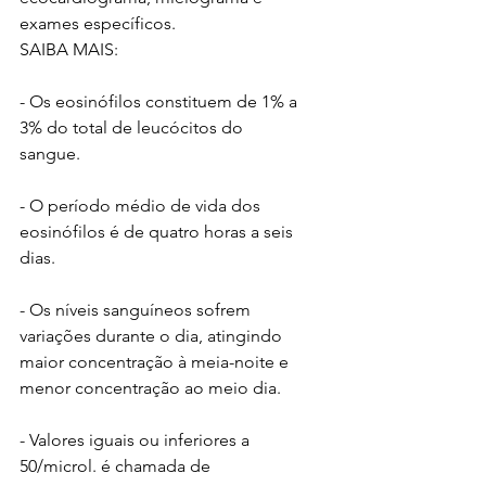
exames específicos. 
SAIBA MAIS:
- Os eosinófilos constituem de 1% a 
3% do total de leucócitos do 
sangue.
- O período médio de vida dos 
eosinófilos é de quatro horas a seis 
dias.
- Os níveis sanguíneos sofrem 
variações durante o dia, atingindo 
maior concentração à meia-noite e 
menor concentração ao meio dia.
- Valores iguais ou inferiores a 
50/microl. é chamada de 