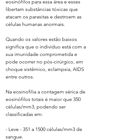
eosinófilos para essa área e esses 
libertam substâncias tóxicas que 
atacam os parasitas e destroem as 
células humanas anormais.
Quando os valores estão baixos 
significa que o indivíduo está com a 
sua imunidade comprometida e 
pode ocorrer no pós-cirúrgico, em 
choque sistêmico, eclampsia, AIDS 
entre outros. 
Na eosinofilia a contagem sérica de 
eosinófilos totais é maior que 350 
células/mm3, podendo ser 
classificadas em:
- Leve - 351 a 1500 células/mm3 de 
sangue.