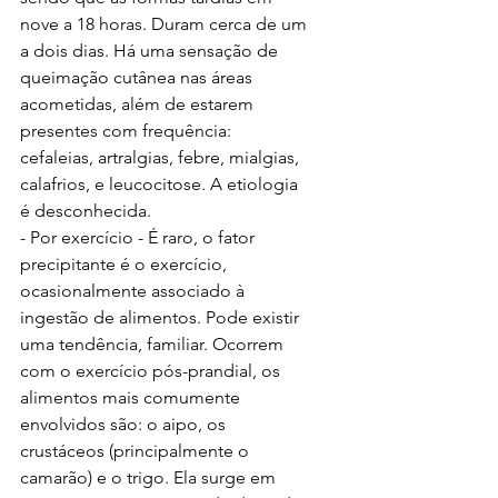
nove a 18 horas. Duram cerca de um 
a dois dias. Há uma sensação de 
queimação cutânea nas áreas 
acometidas, além de estarem 
presentes com frequência: 
cefaleias, artralgias, febre, mialgias, 
calafrios, e leucocitose. A etiologia 
é desconhecida.
- Por exercício - É raro, o fator 
precipitante é o exercício, 
ocasionalmente associado à 
ingestão de alimentos. Pode existir 
uma tendência, familiar. Ocorrem 
com o exercício pós-prandial, os 
alimentos mais comumente 
envolvidos são: o aipo, os 
crustáceos (principalmente o 
camarão) e o trigo. Ela surge em 