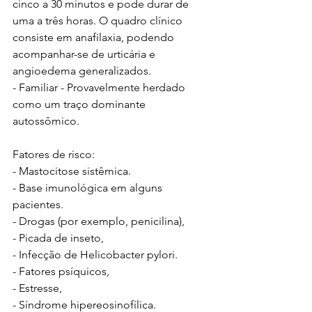
cinco a 30 minutos e pode durar de 
uma a três horas. O quadro clínico 
consiste em anafilaxia, podendo 
acompanhar-se de urticária e 
angioedema generalizados.
- Familiar - Provavelmente herdado 
como um traço dominante 
autossômico.
Fatores de risco:
- Mastocitose sistêmica.
- Base imunológica em alguns 
pacientes.
- Drogas (por exemplo, penicilina),
- Picada de inseto,
- Infecção de Helicobacter pylori.
- Fatores psíquicos,
- Estresse,
- Síndrome hipereosinofílica.