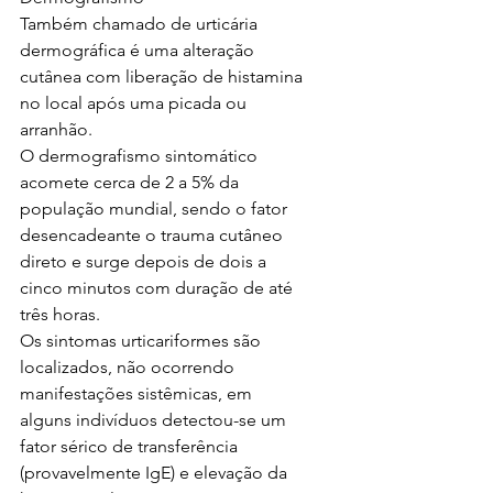
Também chamado de urticária 
dermográfica é uma alteração 
cutânea com liberação de histamina 
no local após uma picada ou 
arranhão.
O dermografismo sintomático 
acomete cerca de 2 a 5% da 
população mundial, sendo o fator 
desencadeante o trauma cutâneo 
direto e surge depois de dois a 
cinco minutos com duração de até 
três horas.
Os sintomas urticariformes são 
localizados, não ocorrendo 
manifestações sistêmicas, em 
alguns indivíduos detectou-se um 
fator sérico de transferência 
(provavelmente IgE) e elevação da 