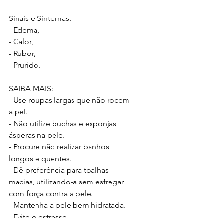
Sinais e Sintomas:
- Edema,
- Calor,
- Rubor,
- Prurido.
SAIBA MAIS:
- Use roupas largas que não rocem 
a pel.
- Não utilize buchas e esponjas 
ásperas na pele.
- Procure não realizar banhos 
longos e quentes.
- Dê preferência para toalhas 
macias, utilizando-a sem esfregar 
com força contra a pele.
- Mantenha a pele bem hidratada.
- Evite o estresse.