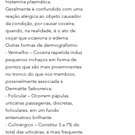
histamina plasmática.
Geralmente é confundido com uma 
reação alérgica ao objeto causador 
da condição, por causar coceira, 
quando, na realidade, é o ato de 
coçar que ocasiona o edema.
Outras formas de dermografismo:
- Vermelho – Coceira repetida induz 
pequenos inchaços em forma de 
pontos que são mais proeminentes 
no tronco do que nos membros, 
possivelmente associada à 
Dermatite Seborreica.
- Folicular – Ocorrem pápulas 
urticárias passageiras, discretas, 
foliculares, em um fundo 
eritematoso brilhante.
- Colinérgico – Constitui 5 a 7% do 
total das urticárias, é mais frequente 